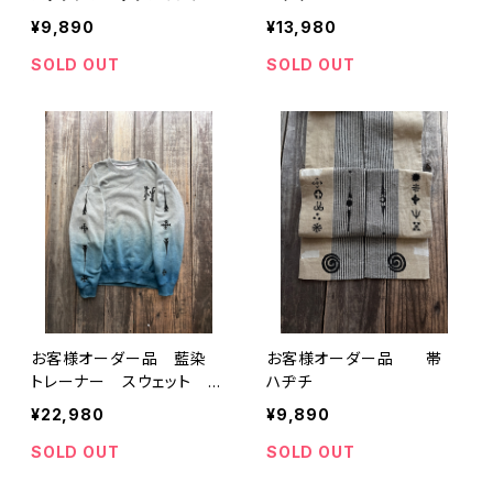
¥9,890
¥13,980
SOLD OUT
SOLD OUT
お客様オーダー品 藍染
お客様オーダー品 帯
トレーナー スウェット レ
ハヂチ
ディース ラグラン
¥22,980
¥9,890
SOLD OUT
SOLD OUT