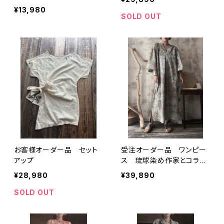
ィースパンツ、ズボン、果物
¥13,980
柄花柄そう柄
SOLD OUT
お客様オーダー品 セット
受注オーダー品 ワンピー
アップ
ス 琉球染め作家とコラボ
作品 モモタマナ草木染め
¥28,980
¥39,890
SOLD OUT