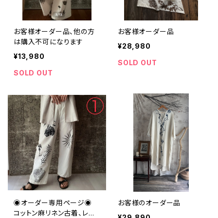
お客様オーダー品、他の方
お客様オーダー品
は購入不可になります
¥28,980
¥13,980
SOLD OUT
SOLD OUT
◉オーダー専用ページ◉
お客様のオーダー品
コットン麻リネン古着、レデ
¥29,890