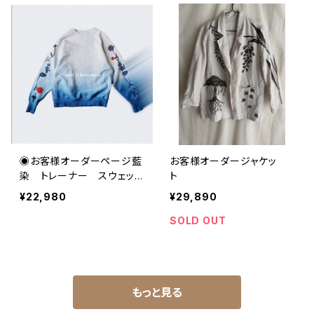
◉お客様オーダーページ藍
お客様オーダージャケッ
染 トレーナー スウェッ
ト
ト レディース ラグラン
¥22,980
¥29,890
SOLD OUT
もっと見る