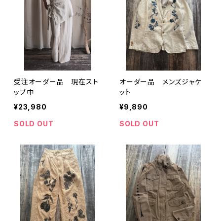
受注オーダー品 現在スト
オーダー品 メンズジャケ
ップ中
ット
¥23,980
¥9,890
SOLD OUT
SOLD OUT