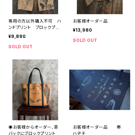
専用の方以外購入不可 ハ
お客様オーダー品
ンドプリント ブロックプリ
¥13,980
ント コットン レディー
¥9,890
ス パンツ
SOLD OUT
SOLD OUT
◉お客様からオーダー、革
お客様オーダー品 帯
バックにブロックプリント
ハヂチ