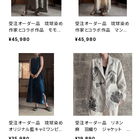
受注オーダー品 琉球染め
受注オーダー品 琉球染め
作家とコラボ作品 モモタ
作家とコラボ作品 マンゴ
マナ草木染め
ー草木染め
¥45,980
¥45,980
受注オーダー品 琉球染め
受注オーダー品 リネン
オリジナル藍キャミワンピー
麻 羽織り ジャケット
ス
シャツ ブロックプリント
¥35,980
¥19,890